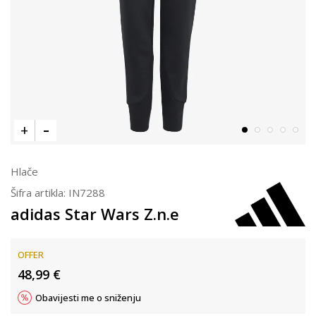
Hlače
Šifra artikla:
IN7288
adidas Star Wars Z.n.e
OFFER
48,99
€
Obavijesti me o sniženju