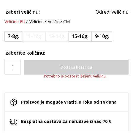
Izaberi veličinu:
Odredi veličinu
Veličine EU
Veličine
Veličine CM
7-8g.
11-12g.
13-14g.
15-16g.
9-10g.
Izaberite količinu:
Dodaj u košaricu
Potrebno je odabrati željenu veličinu
Proizvod je moguće vratiti u roku od 14 dana
Besplatna dostava za narudžbe iznad 70 €