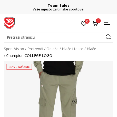
Team Sales
Vaše mjesto za timske sportove.
0
0
Pretraži stranicu
Sport Vision
Proizvodi
Odjeća
Hlače i tajice
Hlače
Champion COLLEGE LOGO
-30% U KOŠARICI