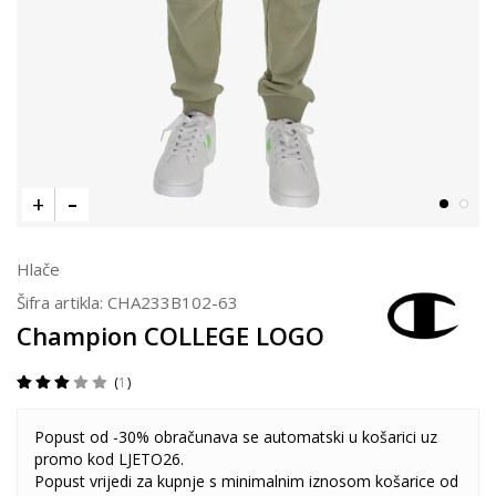
Hlače
Šifra artikla:
CHA233B102-63
Champion COLLEGE LOGO
1
Popust od -30% obračunava se automatski u košarici uz
promo kod LJETO26.
Popust vrijedi za kupnje s minimalnim iznosom košarice od