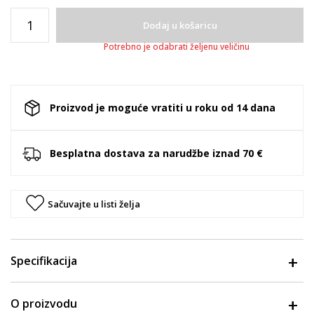
Dodaj u košaricu
Potrebno je odabrati željenu veličinu
Proizvod je moguće vratiti u roku od 14 dana
Besplatna dostava za narudžbe iznad 70 €
Sačuvajte u listi želja
Specifikacija
O proizvodu