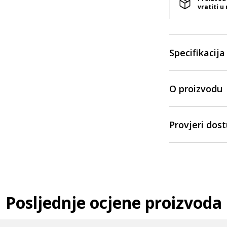
vratiti u
Specifikacija
O proizvodu
Provjeri dos
Posljednje ocjene proizvoda