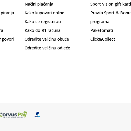
Načini plaćanja
Sport Vision gift kart
 pitanja
Kako kupovati online
Pravila Sport & Bonu
Kako se registrirati
programa
ra
Kako do R1 računa
Paketomati
rigovori
Odredite veličinu obuće
Click&Collect
Odredite veličinu odjeće