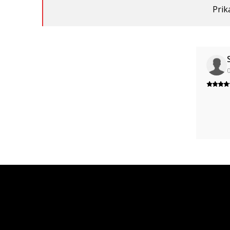
Prik
0