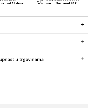
 roku od 14 dana
narudžbe iznad 70 €
tupnost u trgovinama