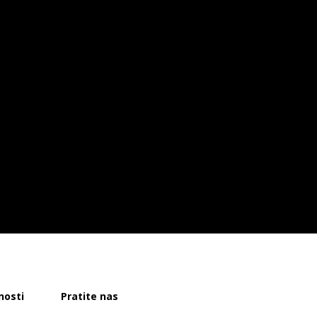
nosti
Pratite nas