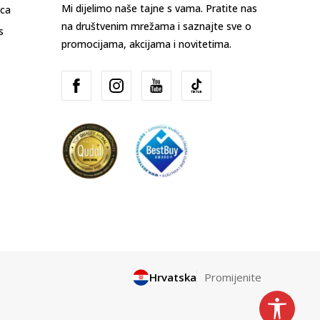
Mi dijelimo naše tajne s vama. Pratite nas
ica
na društvenim mrežama i saznajte sve o
s
promocijama, akcijama i novitetima.
Hrvatska
Promijenite