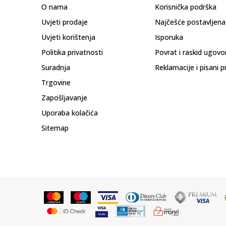
O nama
Korisnička podrška
Uvjeti prodaje
Najčešće postavljena
Uvjeti korištenja
Isporuka
Politika privatnosti
Povrat i raskid ugovo
Suradnja
Reklamacije i pisani p
Trgovine
Zapošljavanje
Uporaba kolačića
Sitemap