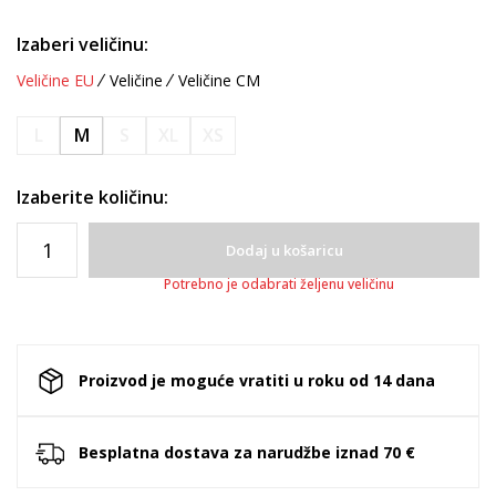
Izaberi veličinu:
Veličine EU
Veličine
Veličine CM
L
M
S
XL
XS
Izaberite količinu:
Dodaj u košaricu
Potrebno je odabrati željenu veličinu
Proizvod je moguće vratiti u roku od 14 dana
Besplatna dostava za narudžbe iznad 70 €