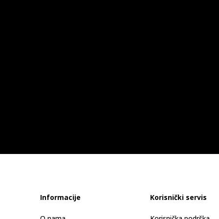
Informacije
Korisnički servis
O nama
Korisnička podrška