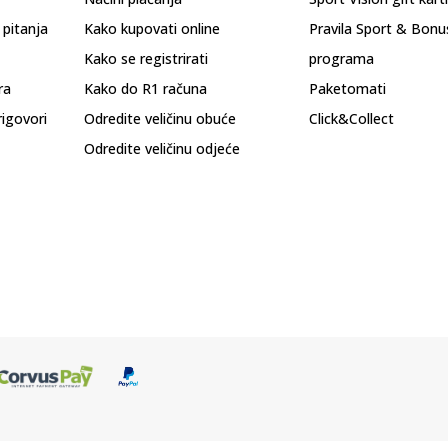
 pitanja
Kako kupovati online
Pravila Sport & Bonu
Kako se registrirati
programa
ra
Kako do R1 računa
Paketomati
rigovori
Odredite veličinu obuće
Click&Collect
Odredite veličinu odjeće