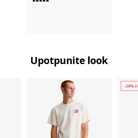
Upotpunite look
-20% U