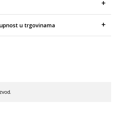
tupnost u trgovinama
izvod.