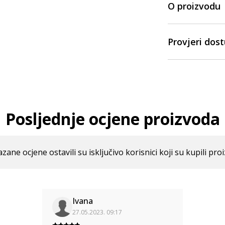
O proizvodu
Provjeri dos
Posljednje ocjene proizvoda
azane ocjene ostavili su isključivo korisnici koji su kupili pro
Ivana
27.05.2023. 09:17