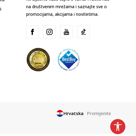
na društvenim mrežama i saznajte sve o
s
promocijama, akcijama i novitetima.
Hrvatska
Promijenite