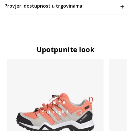
Provjeri dostupnost u trgovinama
Upotpunite look
Detaljnije
Brzi pregled