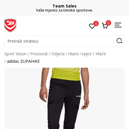
Team Sales
Vaše mjesto za timske sportove.
0
0
Pretraži stranicu
Sport Vision
Proizvodi
Odjeća
Hlače i tajice
Hlače
adidas ZUPAHIKE