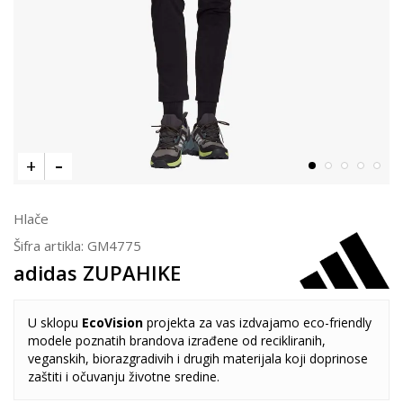
Hlače
Šifra artikla:
GM4775
adidas ZUPAHIKE
U sklopu
EcoVision
projekta za vas izdvajamo eco-friendly
modele poznatih brandova izrađene od recikliranih,
veganskih, biorazgradivih i drugih materijala koji doprinose
zaštiti i očuvanju životne sredine.