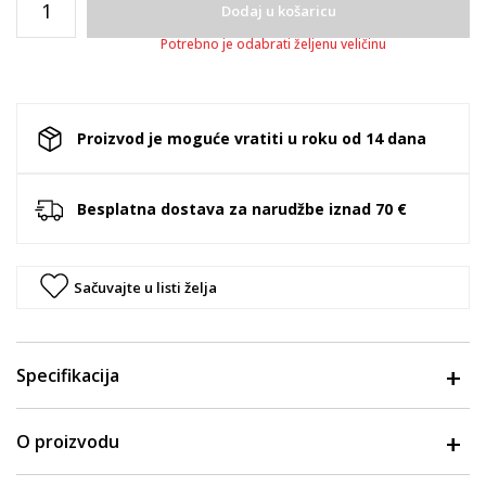
Dodaj u košaricu
Potrebno je odabrati željenu veličinu
Proizvod je moguće vratiti u roku od 14 dana
Besplatna dostava za narudžbe iznad 70 €
Sačuvajte u listi želja
Specifikacija
O proizvodu