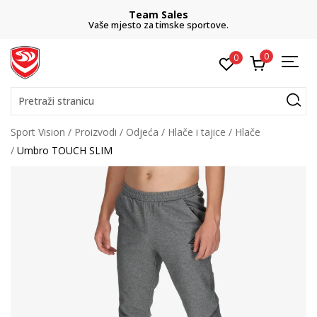
Team Sales
Vaše mjesto za timske sportove.
0
0
Pretraži stranicu
Sport Vision
Proizvodi
Odjeća
Hlače i tajice
Hlače
Umbro TOUCH SLIM