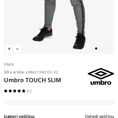
Hlače
Šifra artikla:
UMA213M103-3C
Umbro TOUCH SLIM
1
Izaberi veličinu:
Odredi veličinu