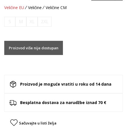
Veličine EU
Veličine
Veličine CM
S
M
XL
2XL
Proizvod više nije dostupan
Proizvod je moguće vratiti u roku od 14 dana
Besplatna dostava za narudžbe iznad 70 €
Sačuvajte u listi želja