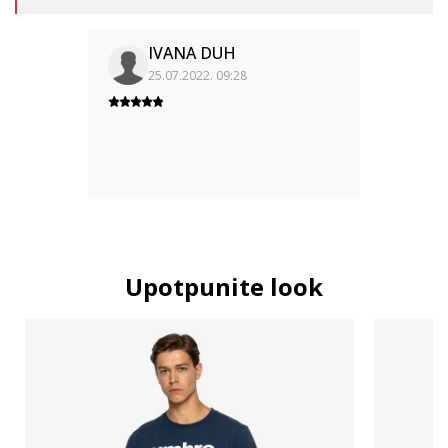
IVANA DUH
25.07.2022. 09:28
Upotpunite look