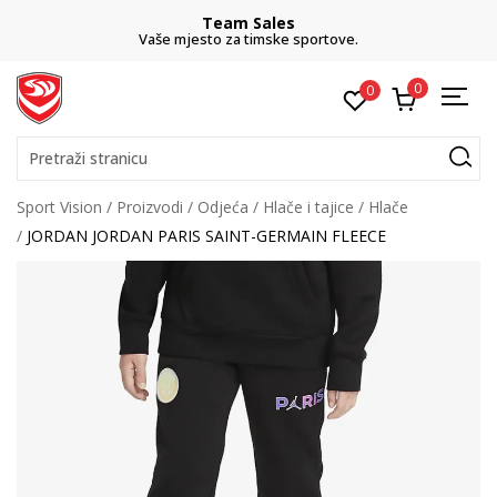
Team Sales
Vaše mjesto za timske sportove.
0
0
Pretraži stranicu
Sport Vision
Proizvodi
Odjeća
Hlače i tajice
Hlače
JORDAN JORDAN PARIS SAINT-GERMAIN FLEECE