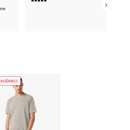
jeme
 KOŠARICI