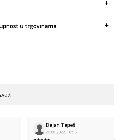
tupnost u trgovinama
izvod.
Dejan Tepeš
26.08.2022. 16:58