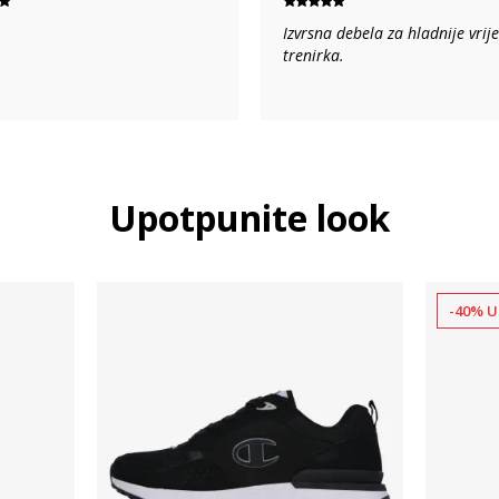
Izvrsna debela za hladnije vri
trenirka.
Upotpunite look
-40% U