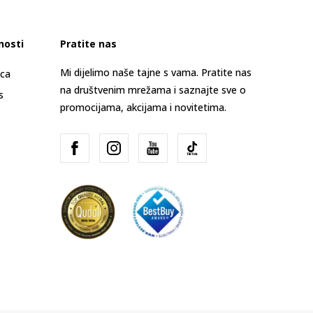
nosti
Pratite nas
Mi dijelimo naše tajne s vama. Pratite nas
ica
na društvenim mrežama i saznajte sve o
s
promocijama, akcijama i novitetima.