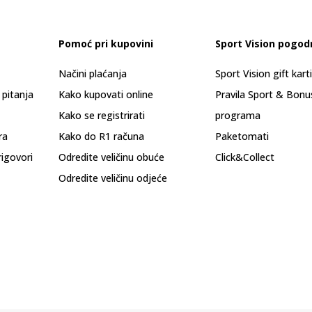
Pomoć pri kupovini
Sport Vision pogod
Načini plaćanja
Sport Vision gift kart
 pitanja
Kako kupovati online
Pravila Sport & Bonu
Kako se registrirati
programa
ra
Kako do R1 računa
Paketomati
rigovori
Odredite veličinu obuće
Click&Collect
Odredite veličinu odjeće