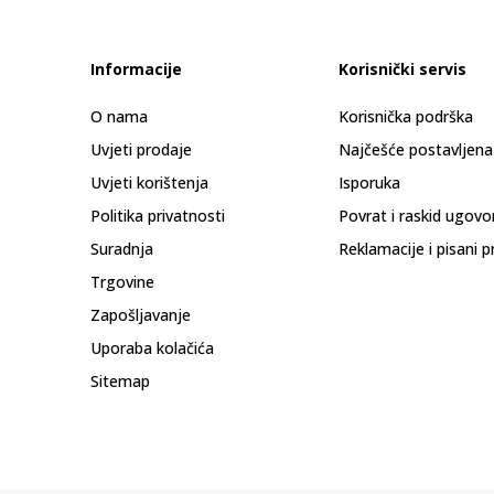
Informacije
Korisnički servis
O nama
Korisnička podrška
Uvjeti prodaje
Najčešće postavljena
Uvjeti korištenja
Isporuka
Politika privatnosti
Povrat i raskid ugovo
Suradnja
Reklamacije i pisani p
Trgovine
Zapošljavanje
Uporaba kolačića
Sitemap