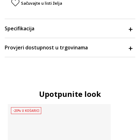
Sačuvajte u listi želja
Specifikacija
Provjeri dostupnost u trgovinama
Upotpunite look
-20% U KOŠARICI