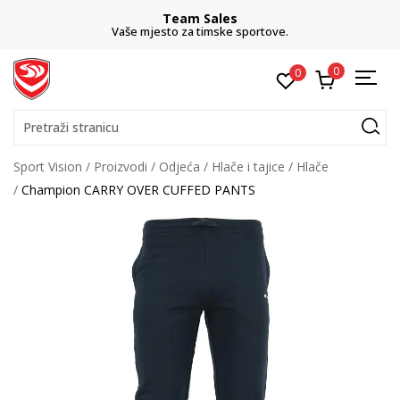
Team Sales
Vaše mjesto za timske sportove.
0
0
Pretraži stranicu
Sport Vision
Proizvodi
Odjeća
Hlače i tajice
Hlače
Champion CARRY OVER CUFFED PANTS