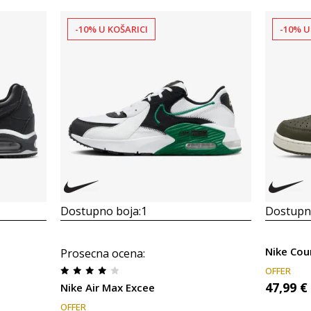
-10% U KOŠARICI
-10% U
Dostupno boja:
1
Dostupno
Nike Cou
Prosecna ocena
:
OFFER
47,99
€
Nike Air Max Excee
OFFER