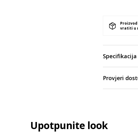
Proizvod
vratiti u
Specifikacija
Provjeri dos
Upotpunite look