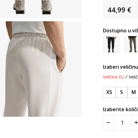
44,99
€
Dostupno u viš
Izaberi veličinu
Veličine EU
Velič
XS
S
M
Izaberite količ