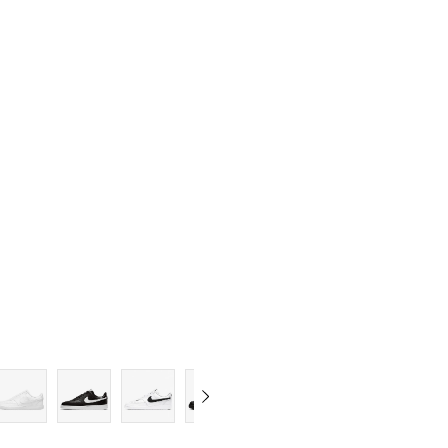
10.5
11
11.5
12
12.5
13