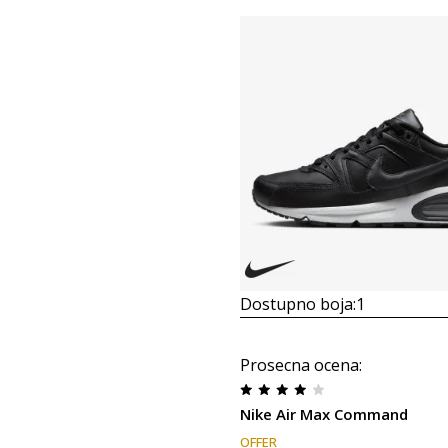
Dostupno boja:
1
Prosecna ocena
:
Nike Air Max Command
OFFER