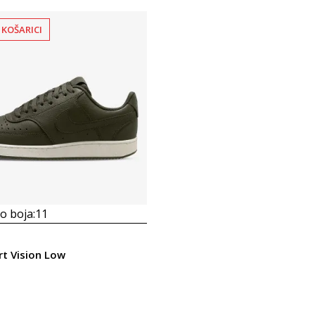
 KOŠARICI
 boja:
11
rt Vision Low