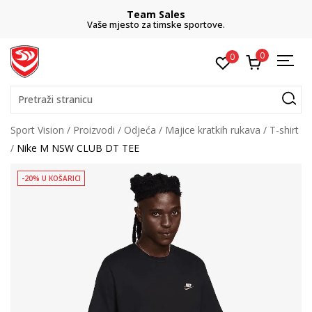
Team Sales
Vaše mjesto za timske sportove.
0
0
Pretraži stranicu
Sport Vision
Proizvodi
Odjeća
Majice kratkih rukava
T-shirt
Nike M NSW CLUB DT TEE
-20% U KOŠARICI