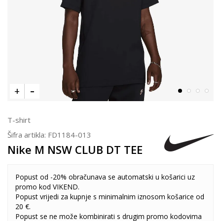
T-shirt
Šifra artikla:
FD1184-013
Nike M NSW CLUB DT TEE
Popust od -20% obračunava se automatski u košarici uz
promo kod VIKEND.
Popust vrijedi za kupnje s minimalnim iznosom košarice od
20 €.
Popust se ne može kombinirati s drugim promo kodovima