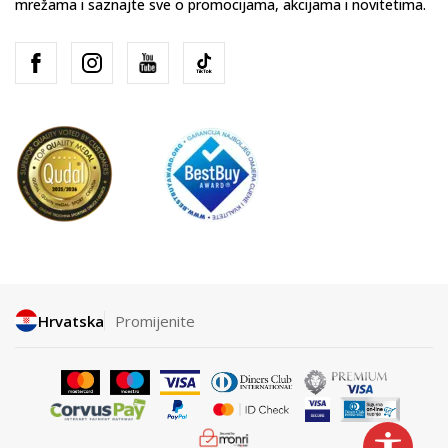
mrežama i saznajte sve o promocijama, akcijama i novitetima.
Hrvatska
Promijenite