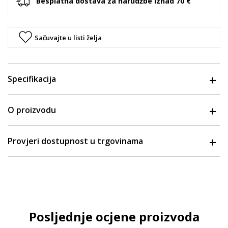
Besplatna dostava za narudžbe iznad 70 €
Sačuvajte u listi želja
Specifikacija
O proizvodu
Provjeri dostupnost u trgovinama
Posljednje ocjene proizvoda