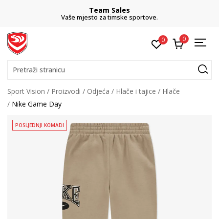
Team Sales
Vaše mjesto za timske sportove.
0
0
Pretraži stranicu
Sport Vision
Proizvodi
Odjeća
Hlače i tajice
Hlače
Nike Game Day
POSLJEDNJI KOMADI