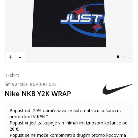
T-shirt
Šifra artikla:
86P300-023
Nike NKB Y2K WRAP
Popust od -20% obračunava se automatski u košarici uz
promo kod VIKEND.
Popust vrijedi za kupnje s minimalnim iznosom košarice od
20 €.
Popust se ne može kombinirati s drugim promo kodovima