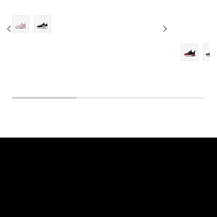
13.5C