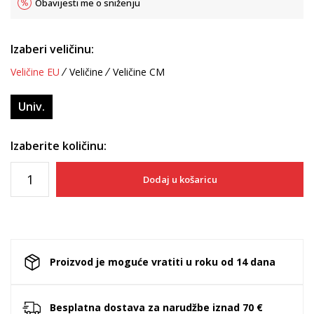
Obavijesti me o sniženju
Izaberi veličinu:
Veličine EU
Veličine
Veličine CM
Univ.
Izaberite količinu:
Dodaj u košaricu
Proizvod je moguće vratiti u roku od 14 dana
Besplatna dostava za narudžbe iznad 70 €