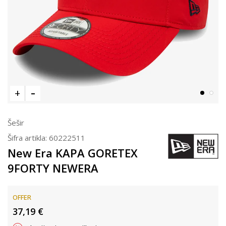
Šešir
Šifra artikla:
60222511
New Era KAPA GORETEX
9FORTY NEWERA
OFFER
37,19
€