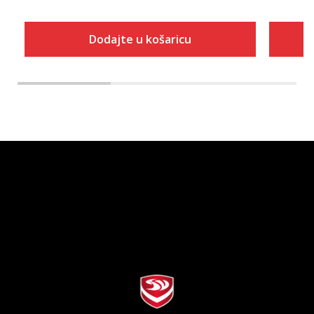
Dodajte u košaricu