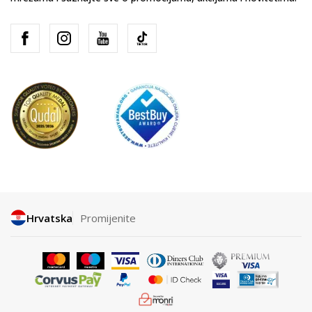
Hrvatska
Promijenite