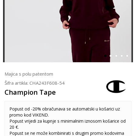
Majica s polu patentom
Šifra artikla:
CHA243F608-54
Champion Tape
Popust od -20% obračunava se automatski u košarici uz
promo kod VIKEND.
Popust vrijedi za kupnje s minimalnim iznosom košarice od
20 €.
Popust se ne može kombinirati s drugim promo kodovima