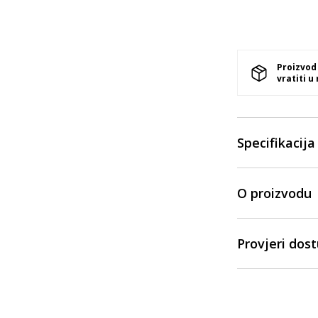
Proizvod
vratiti u
Specifikacija
O proizvodu
Provjeri dos