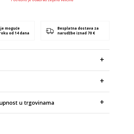
 je moguće
Besplatna dostava za
 roku od 14 dana
narudžbe iznad 70 €
tupnost u trgovinama