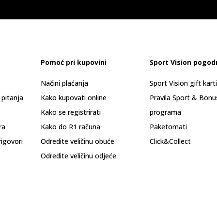
Pomoć pri kupovini
Sport Vision pogod
Načini plaćanja
Sport Vision gift kart
 pitanja
Kako kupovati online
Pravila Sport & Bonu
Kako se registrirati
programa
ra
Kako do R1 računa
Paketomati
rigovori
Odredite veličinu obuće
Click&Collect
Odredite veličinu odjeće