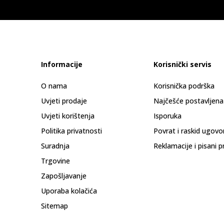
Informacije
Korisnički servis
O nama
Korisnička podrška
Uvjeti prodaje
Najčešće postavljena
Uvjeti korištenja
Isporuka
Politika privatnosti
Povrat i raskid ugovo
Suradnja
Reklamacije i pisani p
Trgovine
Zapošljavanje
Uporaba kolačića
Sitemap