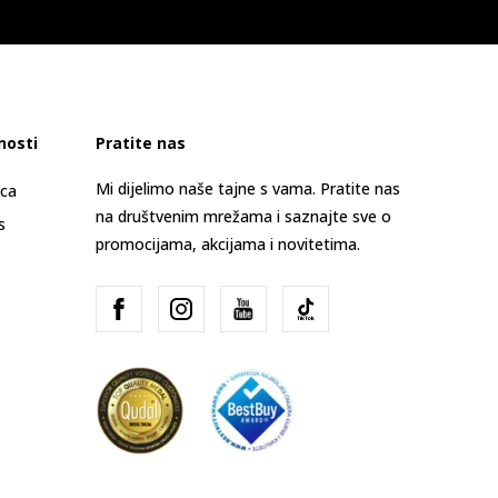
nosti
Pratite nas
Mi dijelimo naše tajne s vama. Pratite nas
ica
na društvenim mrežama i saznajte sve o
s
promocijama, akcijama i novitetima.