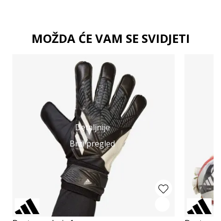
MOŽDA ĆE VAM SE SVIDJETI
Detaljnije
Brzi pregled