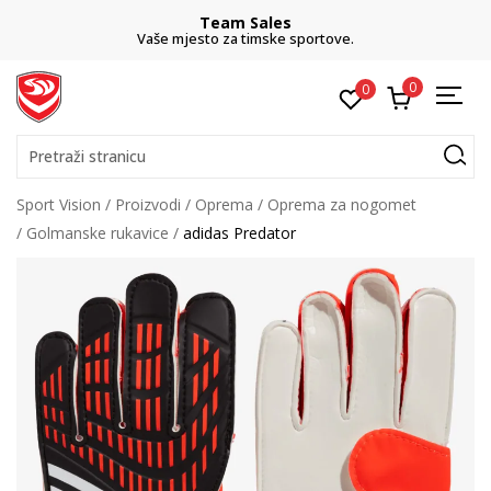
Team Sales
Vaše mjesto za timske sportove.
0
0
Pretraži stranicu
Sport Vision
Proizvodi
Oprema
Oprema za nogomet
Golmanske rukavice
adidas Predator