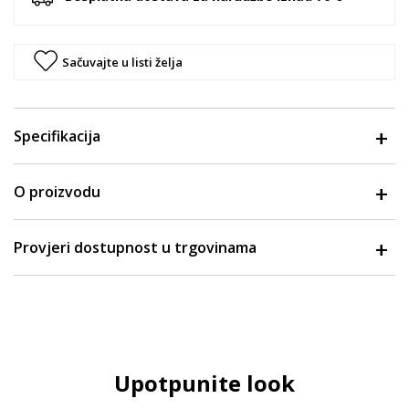
Sačuvajte u listi želja
Specifikacija
O proizvodu
Provjeri dostupnost u trgovinama
Upotpunite look