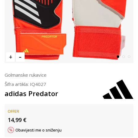
Golmanske rukavice
Šifra artikla:
IQ4027
adidas Predator
OFFER
14,99
€
Obavijesti me o sniženju