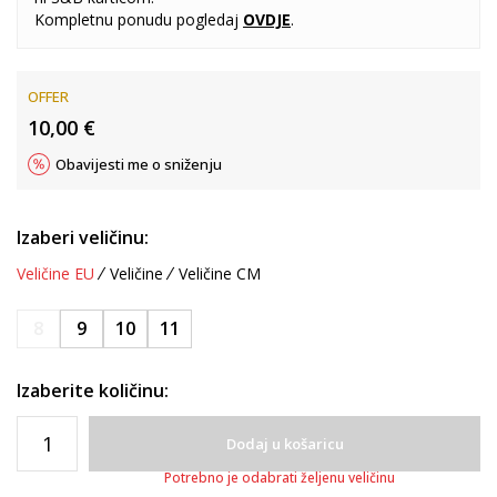
Kompletnu ponudu pogledaj
OVDJE
.
OFFER
10,00
€
Obavijesti me o sniženju
Izaberi veličinu:
Veličine EU
Veličine
Veličine CM
8
9
10
11
Izaberite količinu:
Dodaj u košaricu
Potrebno je odabrati željenu veličinu