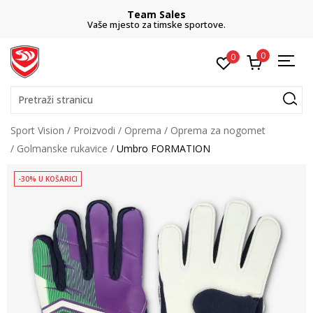
Team Sales
Vaše mjesto za timske sportove.
0
0
Pretraži stranicu
Sport Vision
Proizvodi
Oprema
Oprema za nogomet
Golmanske rukavice
Umbro FORMATION
-30% U KOŠARICI