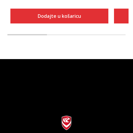
Dodajte u košaricu