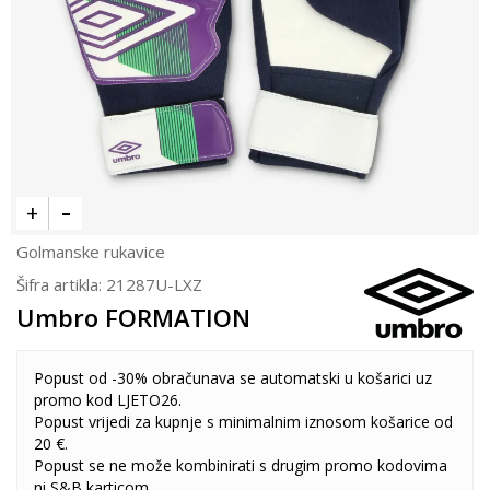
Golmanske rukavice
Šifra artikla:
21287U-LXZ
Umbro FORMATION
Popust od -30% obračunava se automatski u košarici uz
promo kod LJETO26.
Popust vrijedi za kupnje s minimalnim iznosom košarice od
20 €.
Popust se ne može kombinirati s drugim promo kodovima
ni S&B karticom.