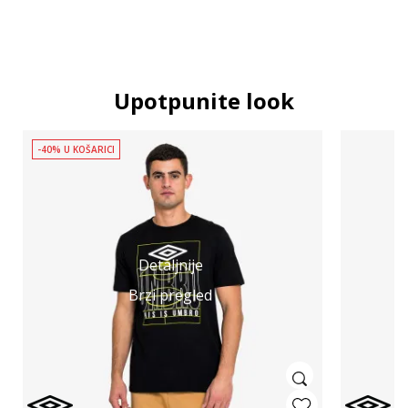
Upotpunite look
-40% U KOŠARICI
Detaljnije
Brzi pregled