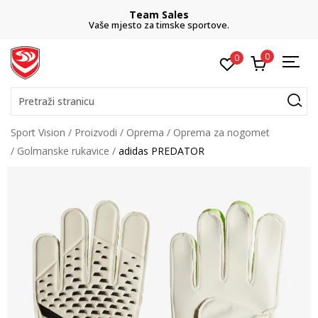
Team Sales
Vaše mjesto za timske sportove.
0
0
Pretraži stranicu
Sport Vision
Proizvodi
Oprema
Oprema za nogomet
Golmanske rukavice
adidas PREDATOR