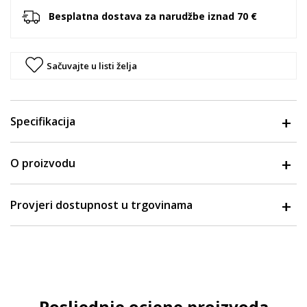
Besplatna dostava za narudžbe iznad 70 €
Sačuvajte u listi želja
Specifikacija
O proizvodu
Provjeri dostupnost u trgovinama
Posljednje ocjene proizvoda