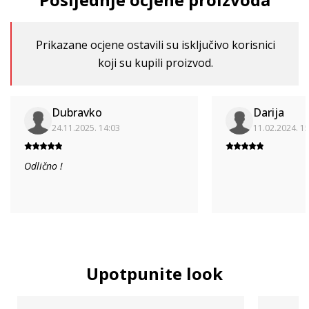
Prikazane ocjene ostavili su isključivo korisnici
koji su kupili proizvod.
Dubravko
Darija
24.11.2025. 14:03
11.02.2024. 1
Odlično !
Upotpunite look