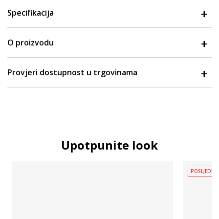
Specifikacija
O proizvodu
Provjeri dostupnost u trgovinama
Upotpunite look
POSLJEDNJ