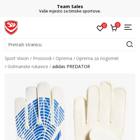
Team Sales
Vaše mjesto za timske sportove.
0
0
Pretraži stranicu
Sport Vision
Proizvodi
Oprema
Oprema za nogomet
Golmanske rukavice
adidas PREDATOR