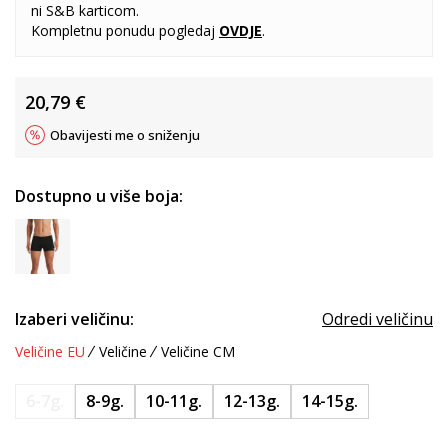
ni S&B karticom.
Kompletnu ponudu pogledaj
OVDJE
.
20,79
€
Obavijesti me o sniženju
Dostupno u više boja:
Izaberi veličinu:
Odredi veličinu
Veličine EU
Veličine
Veličine CM
6-7g.
8-9g.
10-11g.
12-13g.
14-15g.