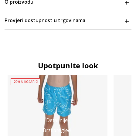
O proizvodu
Provjeri dostupnost u trgovinama
Upotpunite look
-20% U KOŠARICI
Detaljnije
Brzi pregled