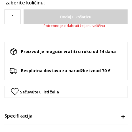
Izaberite količinu:
Dodaj u košaricu
Potrebno je odabrati željenu veličinu
Proizvod je moguće vratiti u roku od 14 dana
Besplatna dostava za narudžbe iznad 70 €
Sačuvajte u listi želja
Specifikacija