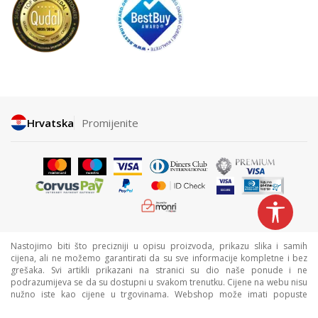
Hrvatska
Promijenite
Nastojimo biti što precizniji u opisu proizvoda, prikazu slika i samih
cijena, ali ne možemo garantirati da su sve informacije kompletne i bez
grešaka. Svi artikli prikazani na stranici su dio naše ponude i ne
podrazumijeva se da su dostupni u svakom trenutku. Cijene na webu nisu
nužno iste kao cijene u trgovinama. Webshop može imati popuste
namijenjene isključivo web kupcima.