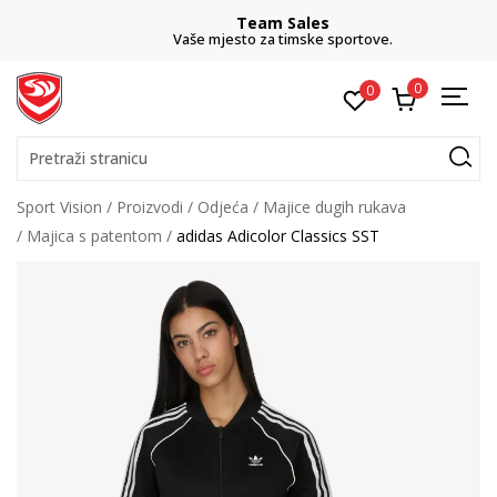
Team Sales
Vaše mjesto za timske sportove.
0
0
Pretraži stranicu
Sport Vision
Proizvodi
Odjeća
Majice dugih rukava
Majica s patentom
adidas Adicolor Classics SST