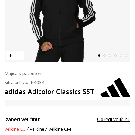
Majica s patentom
Šifra artikla:
IK4034
adidas Adicolor Classics SST
Izaberi veličinu:
Odredi veličinu
Veličine EU
Veličine
Veličine CM