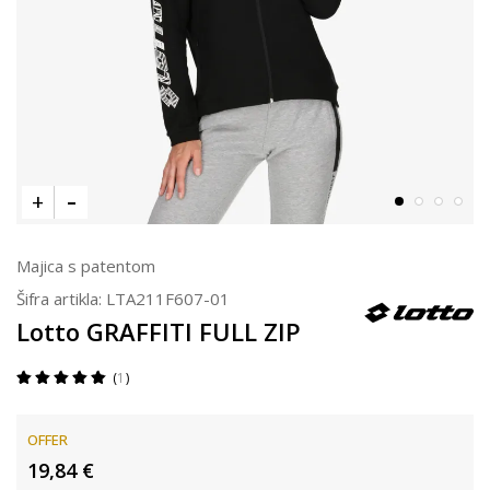
Majica s patentom
Šifra artikla:
LTA211F607-01
Lotto GRAFFITI FULL ZIP
1
OFFER
19,84
€