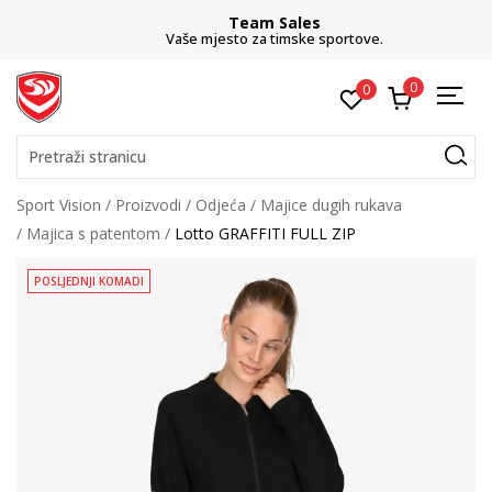
Team Sales
Vaše mjesto za timske sportove.
0
0
Pretraži stranicu
Sport Vision
Proizvodi
Odjeća
Majice dugih rukava
Majica s patentom
Lotto GRAFFITI FULL ZIP
POSLJEDNJI KOMADI