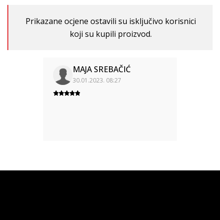
Prikazane ocjene ostavili su isključivo korisnici
koji su kupili proizvod.
MAJA SREBAČIĆ
30.01.2023. 08:27