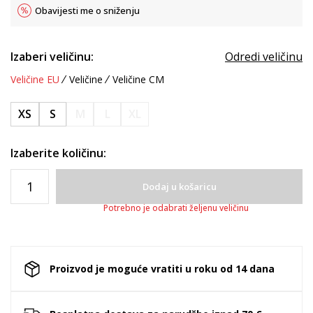
Obavijesti me o sniženju
Izaberi veličinu:
Odredi veličinu
Veličine EU
Veličine
Veličine CM
XS
S
M
L
XL
Izaberite količinu:
Dodaj u košaricu
Potrebno je odabrati željenu veličinu
Proizvod je moguće vratiti u roku od 14 dana