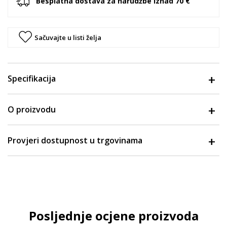
Besplatna dostava za narudžbe iznad 70 €
Sačuvajte u listi želja
Specifikacija
O proizvodu
Provjeri dostupnost u trgovinama
Posljednje ocjene proizvoda