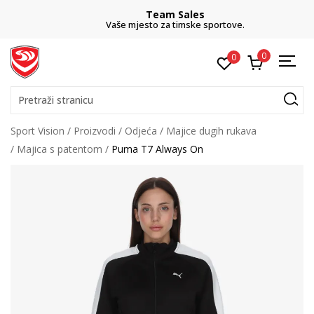
Team Sales
Vaše mjesto za timske sportove.
0
0
Pretraži stranicu
Sport Vision
Proizvodi
Odjeća
Majice dugih rukava
Majica s patentom
Puma T7 Always On