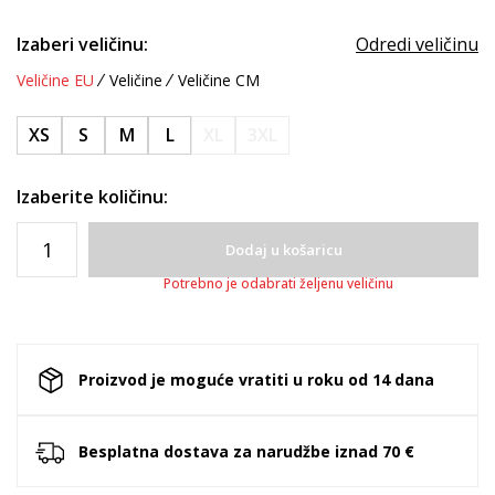
Izaberi veličinu:
Odredi veličinu
Veličine EU
Veličine
Veličine CM
XS
S
M
L
XL
3XL
Izaberite količinu:
Dodaj u košaricu
Potrebno je odabrati željenu veličinu
Proizvod je moguće vratiti u roku od 14 dana
Besplatna dostava za narudžbe iznad 70 €