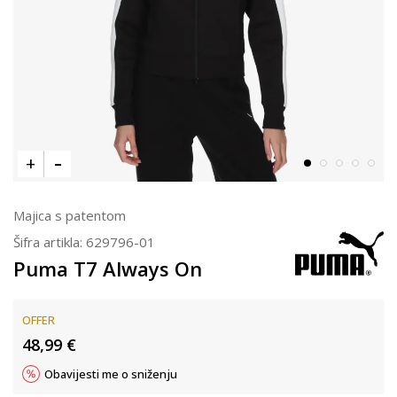
Majica s patentom
Šifra artikla:
629796-01
Puma T7 Always On
OFFER
48,99
€
Obavijesti me o sniženju