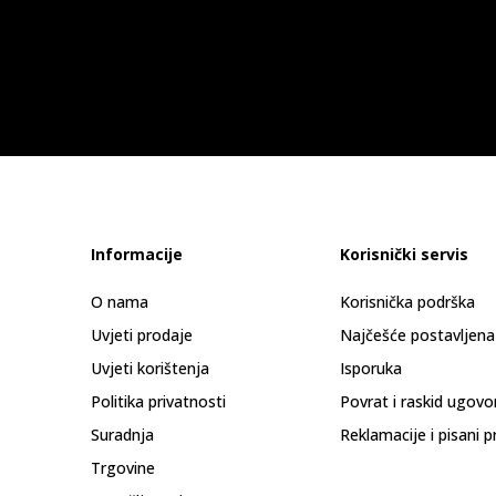
Informacije
Korisnički servis
O nama
Korisnička podrška
Uvjeti prodaje
Najčešće postavljena
Uvjeti korištenja
Isporuka
Politika privatnosti
Povrat i raskid ugovo
Suradnja
Reklamacije i pisani p
Trgovine