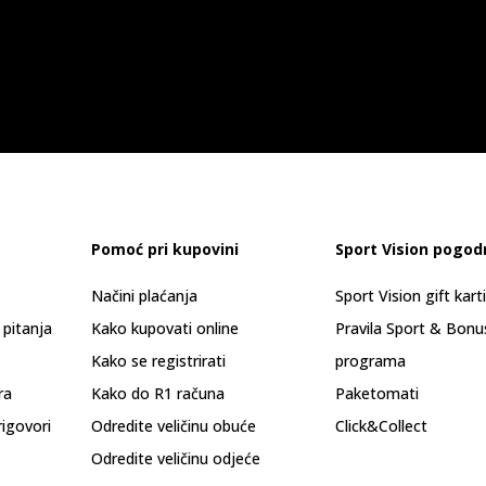
Pomoć pri kupovini
Sport Vision pogod
Načini plaćanja
Sport Vision gift kart
 pitanja
Kako kupovati online
Pravila Sport & Bonu
Kako se registrirati
programa
ra
Kako do R1 računa
Paketomati
rigovori
Odredite veličinu obuće
Click&Collect
Odredite veličinu odjeće