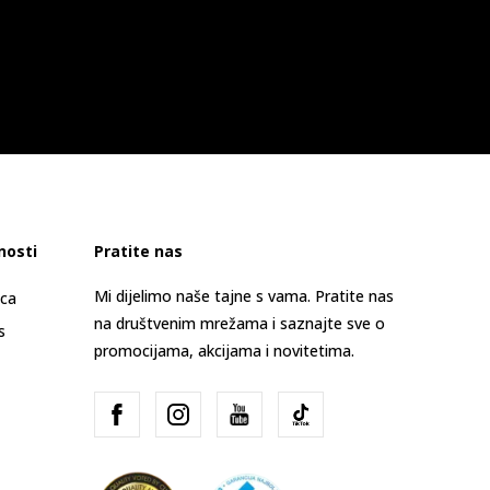
nosti
Pratite nas
Mi dijelimo naše tajne s vama. Pratite nas
ica
na društvenim mrežama i saznajte sve o
s
promocijama, akcijama i novitetima.