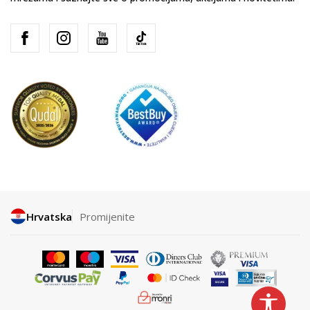
Hrvatska
Promijenite