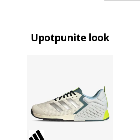
Upotpunite look