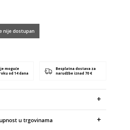
e nije dostupan
 je moguće
Besplatna dostava za
 roku od 14 dana
narudžbe iznad 70 €
tupnost u trgovinama