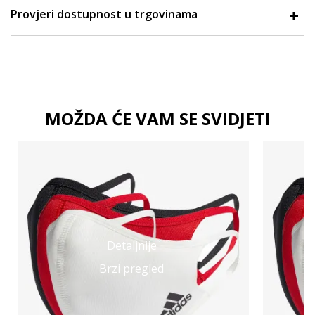
Provjeri dostupnost u trgovinama
MOŽDA ĆE VAM SE SVIDJETI
Detaljnije
Brzi pregled