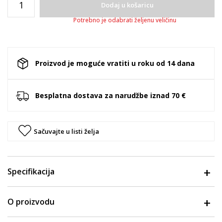
Dodaj u košaricu
Potrebno je odabrati željenu veličinu
Proizvod je moguće vratiti u roku od 14 dana
Besplatna dostava za narudžbe iznad 70 €
Sačuvajte u listi želja
Specifikacija
O proizvodu