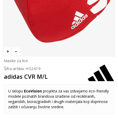
Maske za lice
Šifra artikla:
H52419
adidas CVR M/L
U sklopu
EcoVision
projekta za vas izdvajamo eco-friendly
modele poznatih brandova izrađene od recikliranih,
veganskih, biorazgradivih i drugih materijala koji doprinose
zaštiti i očuvanju životne sredine.