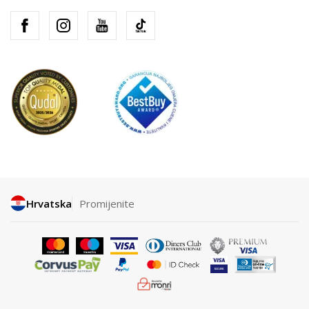
Hrvatska
Promijenite