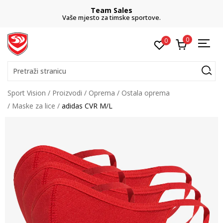
Team Sales
Vaše mjesto za timske sportove.
0
0
Pretraži stranicu
Sport Vision
Proizvodi
Oprema
Ostala oprema
Maske za lice
adidas CVR M/L