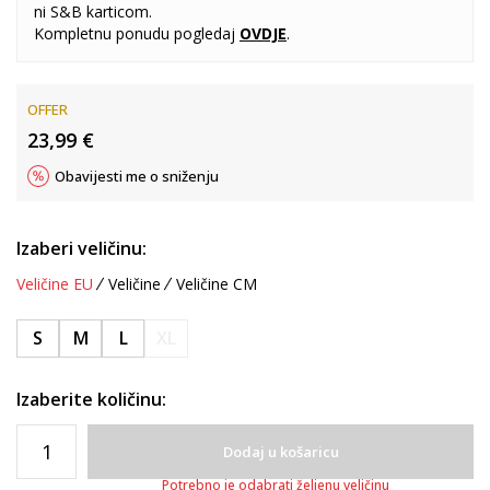
ni S&B karticom.
Kompletnu ponudu pogledaj
OVDJE
.
OFFER
23,99
€
Obavijesti me o sniženju
Izaberi veličinu:
Veličine EU
Veličine
Veličine CM
S
M
L
XL
Izaberite količinu:
Dodaj u košaricu
Potrebno je odabrati željenu veličinu