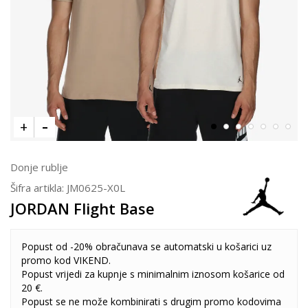
Donje rublje
Šifra artikla:
JM0625-X0L
JORDAN Flight Base
Popust od -20% obračunava se automatski u košarici uz
promo kod VIKEND.
Popust vrijedi za kupnje s minimalnim iznosom košarice od
20 €.
Popust se ne može kombinirati s drugim promo kodovima