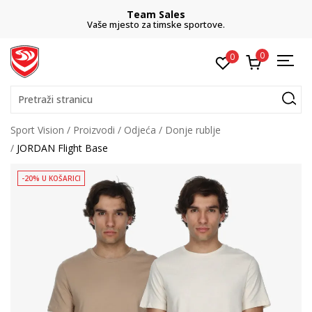
Team Sales
Vaše mjesto za timske sportove.
0
0
Pretraži stranicu
Sport Vision
Proizvodi
Odjeća
Donje rublje
JORDAN Flight Base
-20% U KOŠARICI