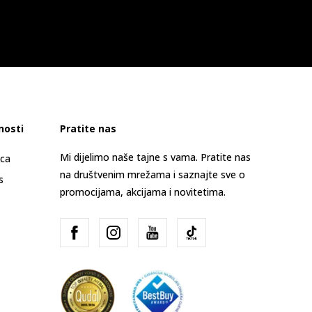
nosti
Pratite nas
Mi dijelimo naše tajne s vama. Pratite nas
ica
na društvenim mrežama i saznajte sve o
s
promocijama, akcijama i novitetima.