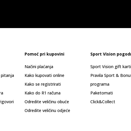
Pomoć pri kupovini
Sport Vision pogod
Načini plaćanja
Sport Vision gift kart
 pitanja
Kako kupovati online
Pravila Sport & Bonu
Kako se registrirati
programa
ra
Kako do R1 računa
Paketomati
rigovori
Odredite veličinu obuće
Click&Collect
Odredite veličinu odjeće