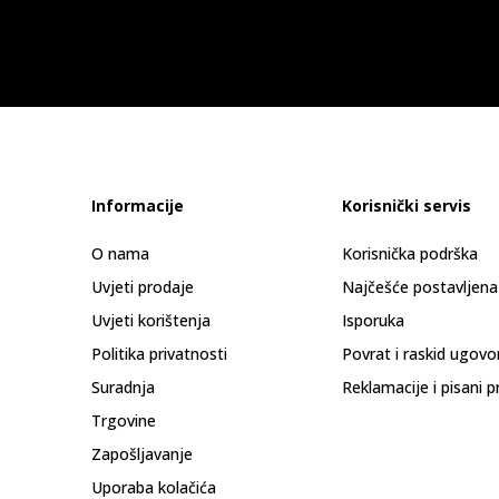
Informacije
Korisnički servis
O nama
Korisnička podrška
Uvjeti prodaje
Najčešće postavljena
Uvjeti korištenja
Isporuka
Politika privatnosti
Povrat i raskid ugovo
Suradnja
Reklamacije i pisani p
Trgovine
Zapošljavanje
Uporaba kolačića