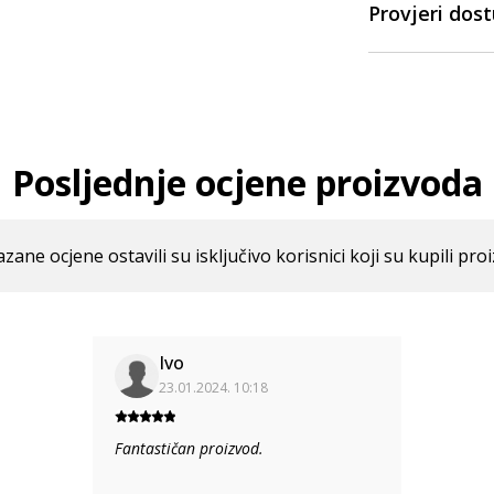
Provjeri dos
Posljednje ocjene proizvoda
azane ocjene ostavili su isključivo korisnici koji su kupili pro
Ivo
23.01.2024. 10:18
Fantastičan proizvod.