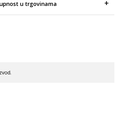
tupnost u trgovinama
izvod.