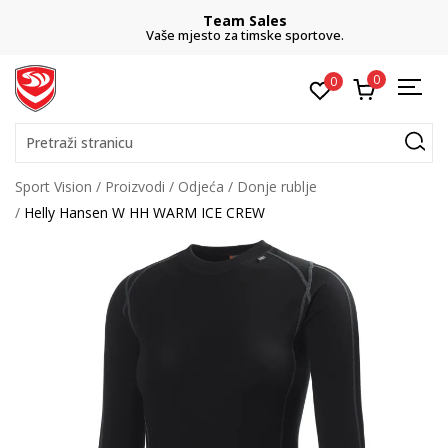
Team Sales
Vaše mjesto za timske sportove.
0
0
Pretraži stranicu
Sport Vision
Proizvodi
Odjeća
Donje rublje
Helly Hansen W HH WARM ICE CREW