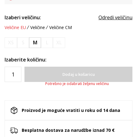
Izaberi veličinu:
Odredi veličinu
Veličine EU
Veličine
Veličine CM
XS
S
M
L
XL
Izaberite količinu:
Dodaj u košaricu
Potrebno je odabrati željenu veličinu
Proizvod je moguće vratiti u roku od 14 dana
Besplatna dostava za narudžbe iznad 70 €