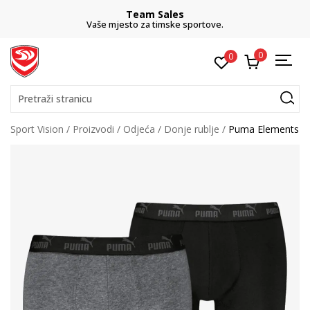
Team Sales
Vaše mjesto za timske sportove.
0
0
Pretraži stranicu
Sport Vision
Proizvodi
Odjeća
Donje rublje
Puma Elements