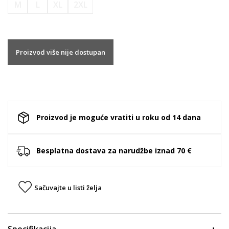
M
L
XL
2XL
Proizvod više nije dostupan
Proizvod je moguće vratiti u roku od 14 dana
Besplatna dostava za narudžbe iznad 70 €
Sačuvajte u listi želja