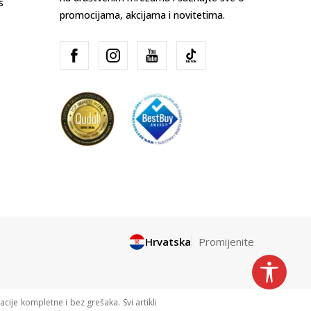
s
promocijama, akcijama i novitetima.
Hrvatska
Promijenite
cije kompletne i bez grešaka. Svi artikli