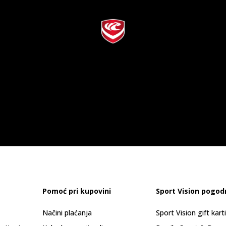
Pomoć pri kupovini
Sport Vision pogod
Načini plaćanja
Sport Vision gift kart