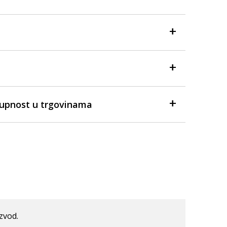
tupnost u trgovinama
izvod.