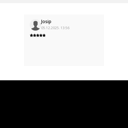
Josip
05.12.2025. 13:56