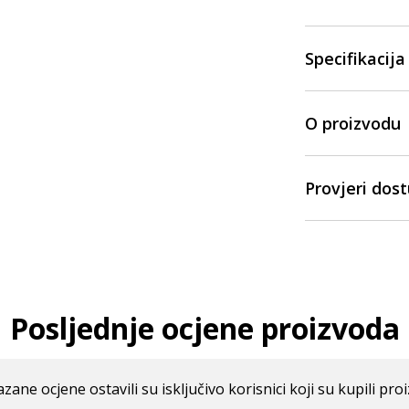
Specifikacija
O proizvodu
Provjeri dos
Posljednje ocjene proizvoda
azane ocjene ostavili su isključivo korisnici koji su kupili pro