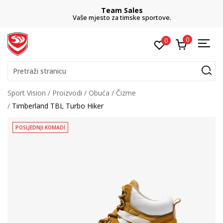
Team Sales
Vaše mjesto za timske sportove.
0
0
Pretraži stranicu
Sport Vision
Proizvodi
Obuća
Čizme
Timberland TBL Turbo Hiker
POSLJEDNJI KOMADI