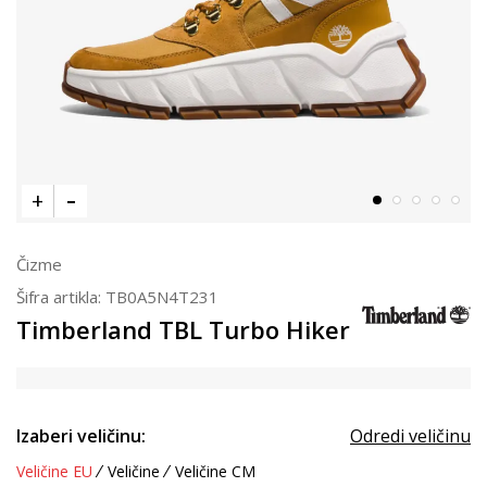
Čizme
Šifra artikla:
TB0A5N4T231
Timberland TBL Turbo Hiker
Izaberi veličinu:
Odredi veličinu
Veličine EU
Veličine
Veličine CM