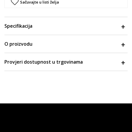
Sačuvajte u listi želja
Specifikacija
O proizvodu
Provjeri dostupnost u trgovinama