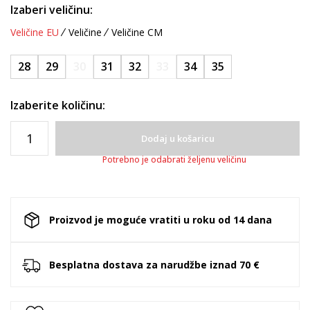
Izaberi veličinu:
Veličine EU
Veličine
Veličine CM
28
29
30
31
32
33
34
35
Izaberite količinu:
Dodaj u košaricu
Potrebno je odabrati željenu veličinu
Proizvod je moguće vratiti u roku od 14 dana
Besplatna dostava za narudžbe iznad 70 €