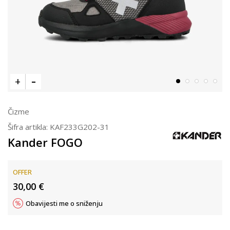
Čizme
Šifra artikla:
KAF233G202-31
Kander FOGO
OFFER
30,00
€
Obavijesti me o sniženju