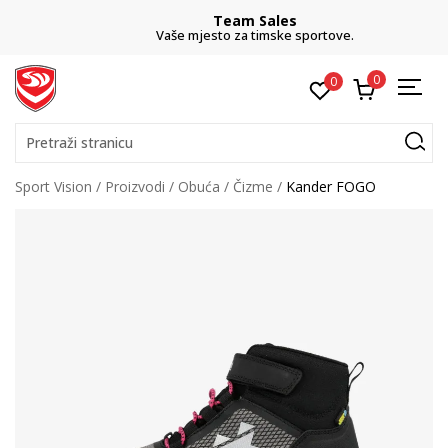
Team Sales
Vaše mjesto za timske sportove.
0
0
Pretraži stranicu
Sport Vision
Proizvodi
Obuća
Čizme
Kander FOGO