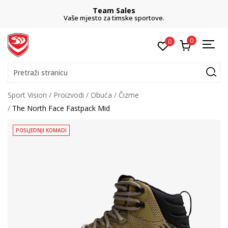
Team Sales
Vaše mjesto za timske sportove.
0
0
Pretraži stranicu
Sport Vision
Proizvodi
Obuća
Čizme
The North Face Fastpack Mid
POSLJEDNJI KOMADI