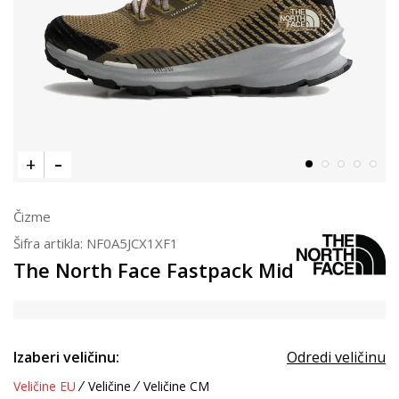
Čizme
Šifra artikla:
NF0A5JCX1XF1
The North Face Fastpack Mid
Izaberi veličinu:
Odredi veličinu
Veličine EU
Veličine
Veličine CM