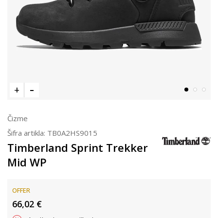
Čizme
Šifra artikla:
TB0A2HS9015
Timberland Sprint Trekker
Mid WP
OFFER
66,02
€