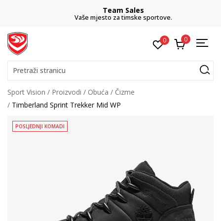
Team Sales
Vaše mjesto za timske sportove.
0
0
Pretraži stranicu
Sport Vision
Proizvodi
Obuća
Čizme
Timberland Sprint Trekker Mid WP
POSLJEDNJI KOMADI