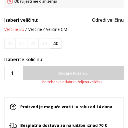
Obavijesti me o sniženju
Izaberi veličinu:
Odredi veličinu
Veličine EU
Veličine
Veličine CM
36
37
38
39
40
Izaberite količinu:
Dodaj u košaricu
Potrebno je odabrati željenu veličinu
Proizvod je moguće vratiti u roku od 14 dana
Besplatna dostava za narudžbe iznad 70 €