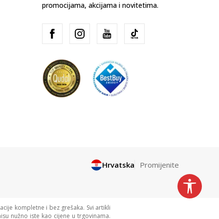
promocijama, akcijama i novitetima.
Hrvatska
Promijenite
cije kompletne i bez grešaka. Svi artikli
isu nužno iste kao cijene u trgovinama.