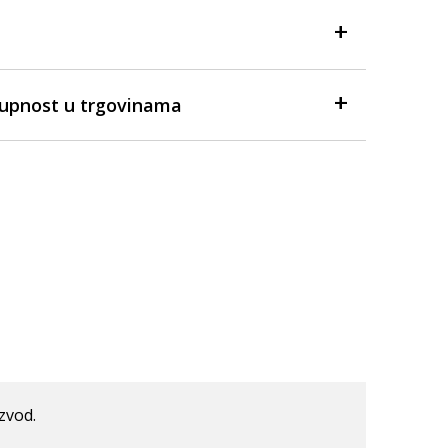
tupnost u trgovinama
izvod.