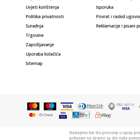
Uvjeti korištenja
Isporuka
Politika privatnosti
Povrat i raskid ugovo
Suradnja
Reklamacije i pisani p
Trgovine
Zapošljavanje
Uporaba kolačića
Sitemap
Nastojimo biti što precizniji u opisu pr
prikazani na stranici su dio naše ponu