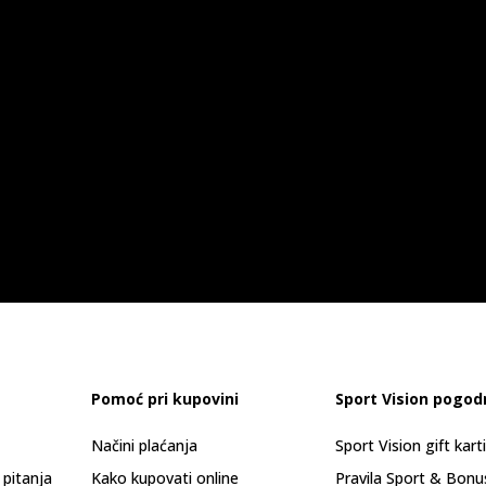
Pomoć pri kupovini
Sport Vision pogod
Načini plaćanja
Sport Vision gift kart
 pitanja
Kako kupovati online
Pravila Sport & Bonu