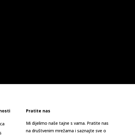
nosti
Pratite nas
Mi dijelimo naše tajne s vama. Pratite nas
ica
na društvenim mrežama i saznajte sve o
s