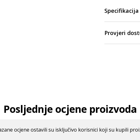
Specifikacija
Provjeri dos
Posljednje ocjene proizvoda
azane ocjene ostavili su isključivo korisnici koji su kupili pro