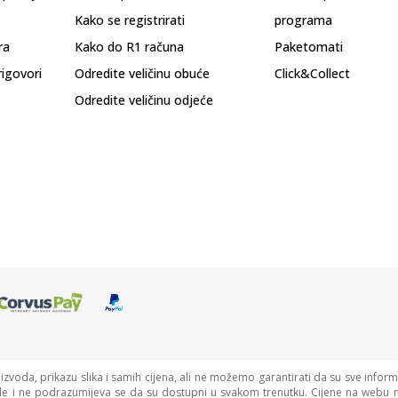
Kako se registrirati
programa
ra
Kako do R1 računa
Paketomati
rigovori
Odredite veličinu obuće
Click&Collect
Odredite veličinu odjeće
oizvoda, prikazu slika i samih cijena, ali ne možemo garantirati da su sve informa
de i ne podrazumijeva se da su dostupni u svakom trenutku. Cijene na webu n