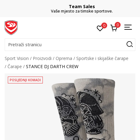
Team Sales
Vaše mjesto za timske sportove.
0
0
Pretraži stranicu
Sport Vision
Proizvodi
Oprema
Sportske i skijaške čarape
Čarape
STANCE DJ DARTH CREW
POSLJEDNJI KOMADI