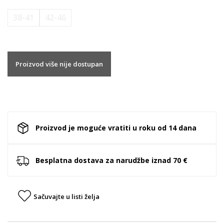
38-41
42-46
Proizvod više nije dostupan
Proizvod je moguće vratiti u roku od 14 dana
Besplatna dostava za narudžbe iznad 70 €
Sačuvajte u listi želja