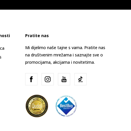
nosti
Pratite nas
Mi dijelimo naše tajne s vama. Pratite nas
ica
na društvenim mrežama i saznajte sve o
s
promocijama, akcijama i novitetima.