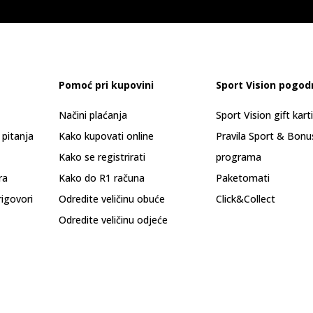
Pomoć pri kupovini
Sport Vision pogod
Načini plaćanja
Sport Vision gift kart
 pitanja
Kako kupovati online
Pravila Sport & Bonu
Kako se registrirati
programa
ra
Kako do R1 računa
Paketomati
rigovori
Odredite veličinu obuće
Click&Collect
Odredite veličinu odjeće