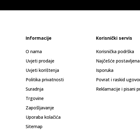
Informacije
Korisnički servis
O nama
Korisnička podrška
Uvjeti prodaje
Najčešće postavljena
Uvjeti korištenja
Isporuka
Politika privatnosti
Povrat i raskid ugovo
Suradnja
Reklamacije i pisani p
Trgovine
Zapošljavanje
Uporaba kolačića
Sitemap