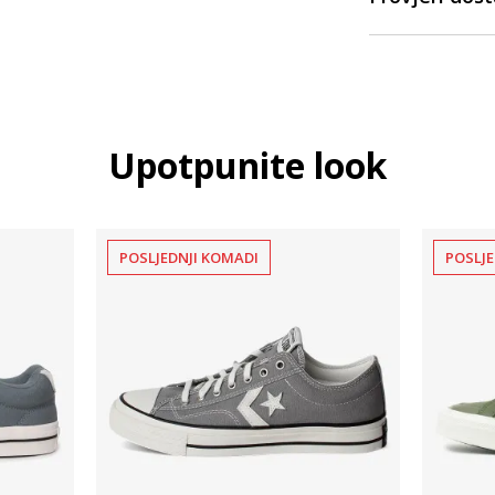
Upotpunite look
POSLJEDNJI KOMADI
POSLJE