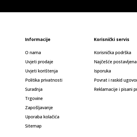
Informacije
Korisnički servis
O nama
Korisnička podrška
Uvjeti prodaje
Najčešće postavljena
Uvjeti korištenja
Isporuka
Politika privatnosti
Povrat i raskid ugovo
Suradnja
Reklamacije i pisani p
Trgovine
Zapošljavanje
Uporaba kolačića
Sitemap