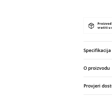
Proizvod
vratiti u
Specifikacija
O proizvodu
Provjeri dos