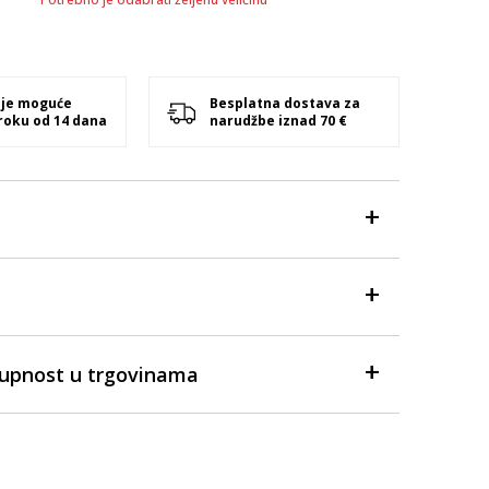
 je moguće
Besplatna dostava za
 roku od 14 dana
narudžbe iznad 70 €
tupnost u trgovinama