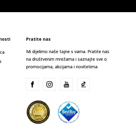
nosti
Pratite nas
Mi dijelimo naše tajne s vama. Pratite nas
ica
na društvenim mrežama i saznajte sve o
s
promocijama, akcijama i novitetima.