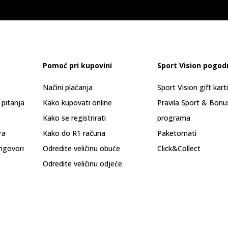
Pomoć pri kupovini
Sport Vision pogod
Načini plaćanja
Sport Vision gift kart
 pitanja
Kako kupovati online
Pravila Sport & Bonu
Kako se registrirati
programa
ra
Kako do R1 računa
Paketomati
rigovori
Odredite veličinu obuće
Click&Collect
Odredite veličinu odjeće