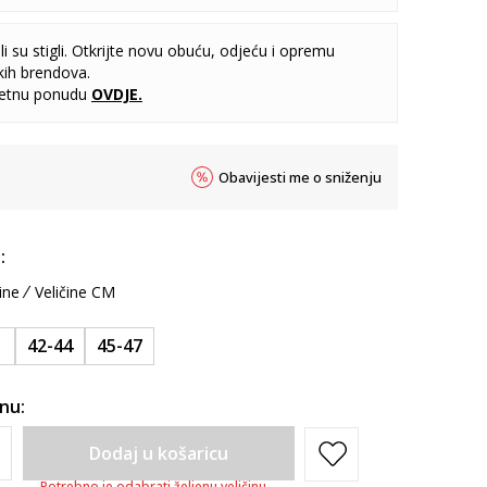
i su stigli. Otkrijte novu obuću, odjeću i opremu
kih brendova.
letnu ponudu
OVDJE
.
Obavijesti me o sniženju
:
ine
Veličine CM
1
42-44
45-47
inu:
Dodaj u košaricu
Potrebno je odabrati željenu veličinu