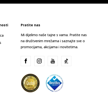
nosti
Pratite nas
Mi dijelimo naše tajne s vama. Pratite nas
ica
na društvenim mrežama i saznajte sve o
s
promocijama, akcijama i novitetima.