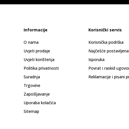
Informacije
Korisnički servis
O nama
Korisnička podrška
Uvjeti prodaje
Najčešće postavljena
Uvjeti korištenja
Isporuka
Politika privatnosti
Povrat i raskid ugovo
Suradnja
Reklamacije i pisani p
Trgovine
Zapošljavanje
Uporaba kolačića
Sitemap