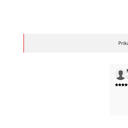
Prik
0