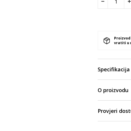
Proizvod
vratiti u
Specifikacija
O proizvodu
Provjeri dos