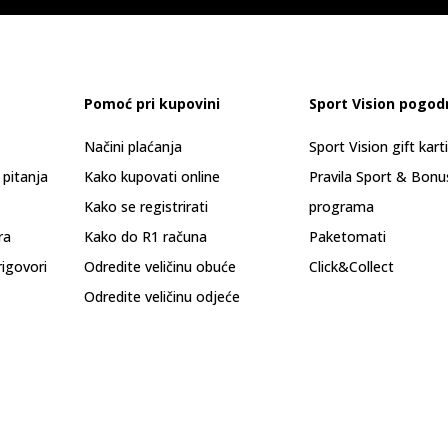
Pomoć pri kupovini
Sport Vision pogod
Načini plaćanja
Sport Vision gift kart
 pitanja
Kako kupovati online
Pravila Sport & Bonu
Kako se registrirati
programa
ra
Kako do R1 računa
Paketomati
rigovori
Odredite veličinu obuće
Click&Collect
Odredite veličinu odjeće