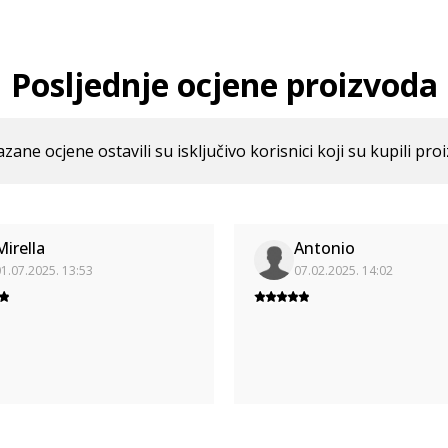
Posljednje ocjene proizvoda
azane ocjene ostavili su isključivo korisnici koji su kupili pro
Mirella
Antonio
1.07.2025. 13:53
07.02.2025. 14:02