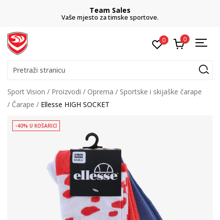
Team Sales
Vaše mjesto za timske sportove.
0
0
Pretraži stranicu
Sport Vision
Proizvodi
Oprema
Sportske i skijaške čarape
Čarape
Ellesse HIGH SOCKET
-40% U KOŠARICI