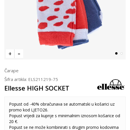
Čarape
Šifra artikla:
ELS211219-75
Ellesse HIGH SOCKET
Popust od -40% obračunava se automatski u košarici uz
promo kod LJETO26.
Popust vrijedi za kupnje s minimalnim iznosom košarice od
20 €.
Popust se ne može kombinirati s drugim promo kodovima