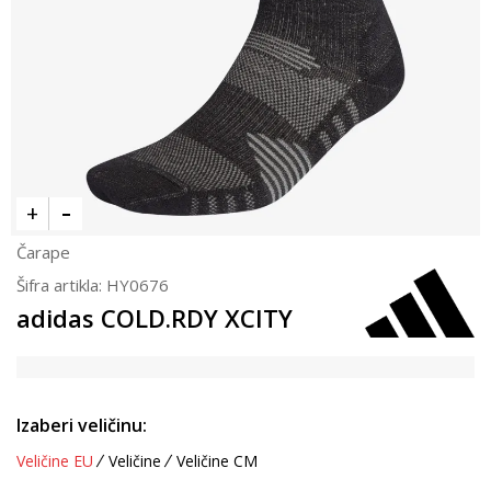
Čarape
Šifra artikla:
HY0676
adidas COLD.RDY XCITY
Izaberi veličinu:
Veličine EU
Veličine
Veličine CM