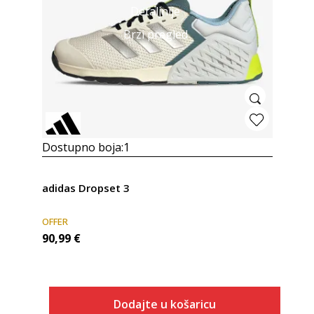
Detaljnije
Brzi pregled
Dostupno boja:
1
adidas Dropset 3
OFFER
90,99
€
Dodajte u košaricu