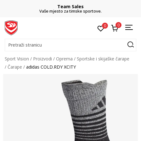
Team Sales
Vaše mjesto za timske sportove.
0
0
Pretraži stranicu
Sport Vision
Proizvodi
Oprema
Sportske i skijaške čarape
Čarape
adidas COLD.RDY XCITY