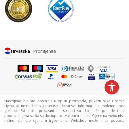
Hrvatska
Promijenite
Nastojimo biti što precizniji u opisu proizvoda, prikazu slika i samih
cijena, ali ne možemo garantirati da su sve informacije kompletne i bez
grešaka. Svi artikli prikazani na stranici su dio naše ponude i ne
podrazumijeva se da su dostupni u svakom trenutku. Cijene na webu nisu
nužno iste kao cijene u trgovinama. Webshop može imati popuste
namijenjene isključivo web kupcima.