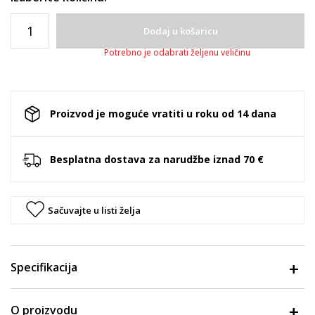
Dodaj u košaricu
Potrebno je odabrati željenu veličinu
Proizvod je moguće vratiti u roku od 14 dana
Besplatna dostava za narudžbe iznad 70 €
Sačuvajte u listi želja
Specifikacija
O proizvodu