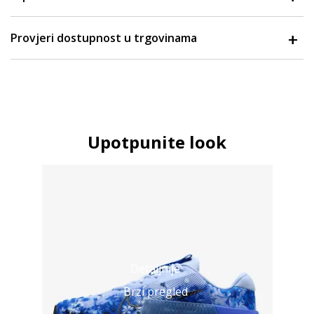
Provjeri dostupnost u trgovinama
Upotpunite look
Detaljnije
Brzi pregled