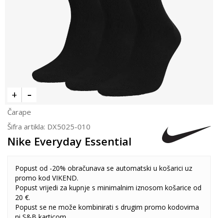
Čarape
Šifra artikla:
DX5025-010
Nike Everyday Essential
Popust od -20% obračunava se automatski u košarici uz
promo kod VIKEND.
Popust vrijedi za kupnje s minimalnim iznosom košarice od
20 €.
Popust se ne može kombinirati s drugim promo kodovima
ni S&B karticom.