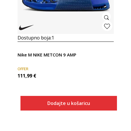
Dostupno boja:
1
Nike M NIKE METCON 9 AMP
OFFER
111,99
€
Dodajte u košaricu
Veličina
Dodaj u košaricu
6