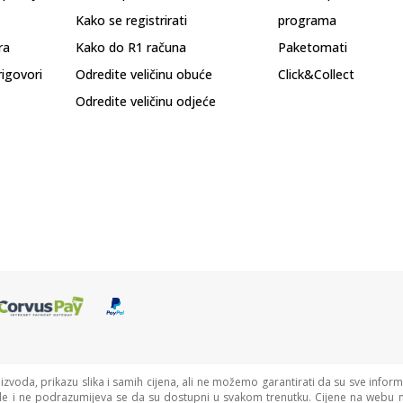
Kako se registrirati
programa
ra
Kako do R1 računa
Paketomati
rigovori
Odredite veličinu obuće
Click&Collect
Odredite veličinu odjeće
oizvoda, prikazu slika i samih cijena, ali ne možemo garantirati da su sve informa
de i ne podrazumijeva se da su dostupni u svakom trenutku. Cijene na webu n