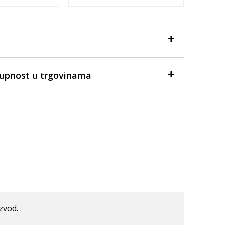
tupnost u trgovinama
izvod.