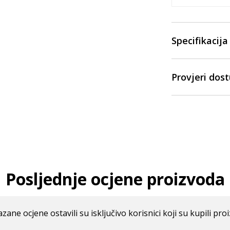
Specifikacija
Provjeri dos
Posljednje ocjene proizvoda
azane ocjene ostavili su isključivo korisnici koji su kupili pro