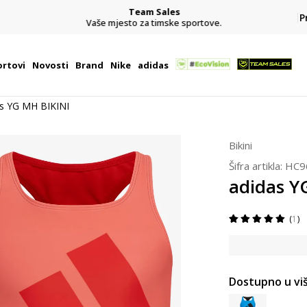
Team Sales
P
j
Vaše mjesto za timske sportove.
rtovi
Novosti
Brand
Nike
adidas
as YG MH BIKINI
Bikini
Šifra artikla:
HC9
adidas Y
1
Dostupno u viš