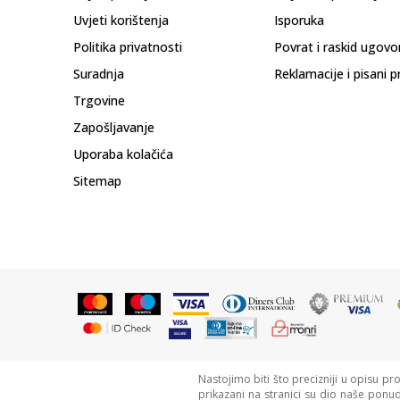
Uvjeti korištenja
Isporuka
Politika privatnosti
Povrat i raskid ugovo
Suradnja
Reklamacije i pisani p
Trgovine
Zapošljavanje
Uporaba kolačića
Sitemap
Nastojimo biti što precizniji u opisu pr
prikazani na stranici su dio naše ponu