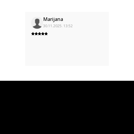
Marijana
30.11.2025. 13:52