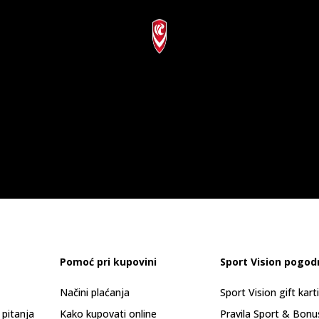
Pomoć pri kupovini
Sport Vision pogod
Načini plaćanja
Sport Vision gift kart
 pitanja
Kako kupovati online
Pravila Sport & Bonu