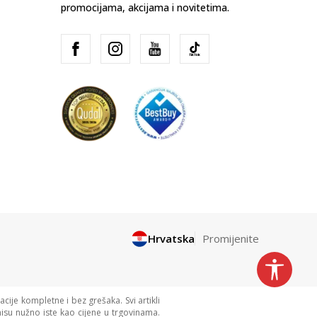
promocijama, akcijama i novitetima.
Hrvatska
Promijenite
cije kompletne i bez grešaka. Svi artikli
isu nužno iste kao cijene u trgovinama.