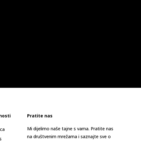
nosti
Pratite nas
Mi dijelimo naše tajne s vama. Pratite nas
ica
na društvenim mrežama i saznajte sve o
s