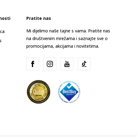
nosti
Pratite nas
Mi dijelimo naše tajne s vama. Pratite nas
ica
na društvenim mrežama i saznajte sve o
s
promocijama, akcijama i novitetima.