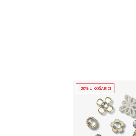
-20% U KOŠARICI