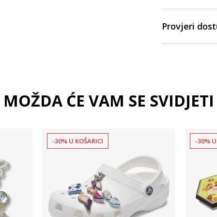
Provjeri dos
MOŽDA ĆE VAM SE SVIDJETI
-30% U KOŠARICI
-30% U