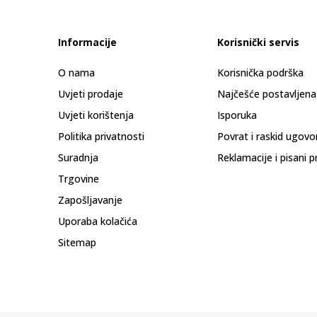
Informacije
Korisnički servis
O nama
Korisnička podrška
Uvjeti prodaje
Najčešće postavljena
Uvjeti korištenja
Isporuka
Politika privatnosti
Povrat i raskid ugovo
Suradnja
Reklamacije i pisani p
Trgovine
Zapošljavanje
Uporaba kolačića
Sitemap