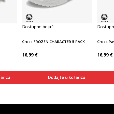
Dostupno boja:
1
Dostupno
Crocs FROZEN CHARACTER 5 PACK
Crocs Paw
16,99
€
16,99
€
aricu
Dodajte u košaricu