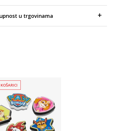
tupnost u trgovinama
 KOŠARICI