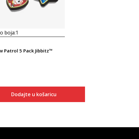
 boja:
1
 Patrol 5 Pack Jibbitz™
Dodajte u košaricu