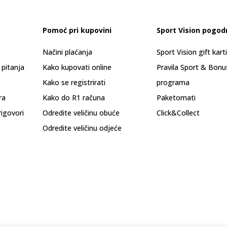
Pomoć pri kupovini
Sport Vision pogod
Načini plaćanja
Sport Vision gift kart
 pitanja
Kako kupovati online
Pravila Sport & Bonu
Kako se registrirati
programa
ra
Kako do R1 računa
Paketomati
rigovori
Odredite veličinu obuće
Click&Collect
Odredite veličinu odjeće