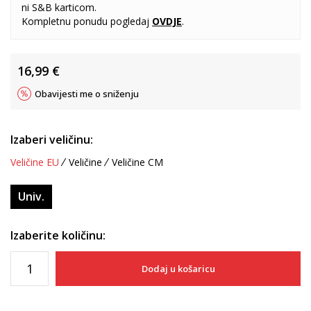
ni S&B karticom.
Kompletnu ponudu pogledaj
OVDJE
.
16,99
€
Obavijesti me o sniženju
Izaberi veličinu:
Veličine EU
Veličine
Veličine CM
Univ.
Izaberite količinu:
Dodaj u košaricu