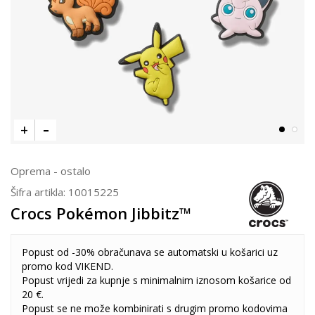
Oprema - ostalo
Šifra artikla:
10015225
Crocs Pokémon Jibbitz™
Popust od -30% obračunava se automatski u košarici uz
promo kod VIKEND.
Popust vrijedi za kupnje s minimalnim iznosom košarice od
20 €.
Popust se ne može kombinirati s drugim promo kodovima