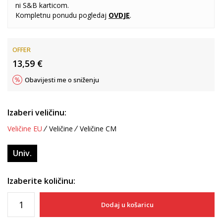
ni S&B karticom.
Kompletnu ponudu pogledaj
OVDJE
.
OFFER
13,59
€
Obavijesti me o sniženju
Izaberi veličinu:
Veličine EU
Veličine
Veličine CM
Univ.
Izaberite količinu:
Dodaj u košaricu