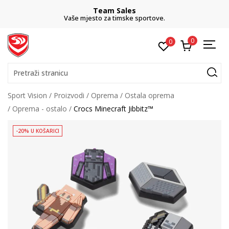
Team Sales
Vaše mjesto za timske sportove.
0
0
Pretraži stranicu
Sport Vision
Proizvodi
Oprema
Ostala oprema
Oprema - ostalo
Crocs Minecraft Jibbitz™
-20% U KOŠARICI