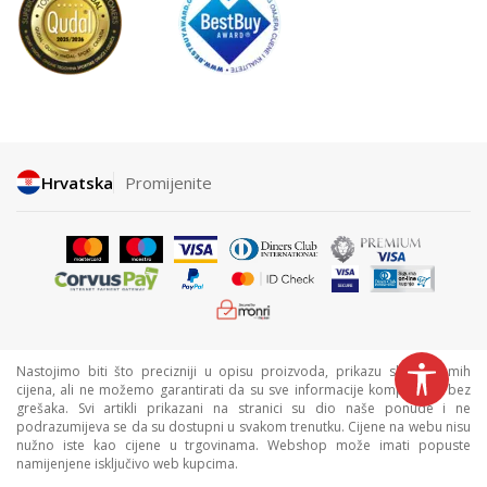
Hrvatska
Promijenite
Nastojimo biti što precizniji u opisu proizvoda, prikazu slika i samih
cijena, ali ne možemo garantirati da su sve informacije kompletne i bez
grešaka. Svi artikli prikazani na stranici su dio naše ponude i ne
podrazumijeva se da su dostupni u svakom trenutku. Cijene na webu nisu
nužno iste kao cijene u trgovinama. Webshop može imati popuste
namijenjene isključivo web kupcima.