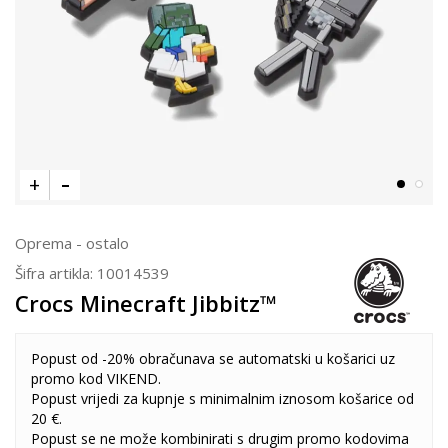
Oprema - ostalo
Šifra artikla:
10014539
Crocs Minecraft Jibbitz™
Popust od -20% obračunava se automatski u košarici uz
promo kod VIKEND.
Popust vrijedi za kupnje s minimalnim iznosom košarice od
20 €.
Popust se ne može kombinirati s drugim promo kodovima